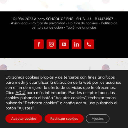
©1984-2023 Albany SCHOOL OF ENGLISH, S.L.U. - B14424907 -
Aviso legal
-
Política de privacidad
-
Política de cookies
-
Política de
venta y cancelación
-
Tablón de anuncios
Facebook
Instagram
YouTube
LinkedIn
Phone
Utilizamos cookies propias y de terceros con fines analíticos
para medir y cuantificar la utilización de la web por los usuarios
con el fin de mejorar la oferta de servicios que le ofrecemos.
Clica
AQUÍ
para más información. Puedes aceptar todas las
cookies pulsando el botón “Aceptar cookies”, rechazar todas
pulsando “Rechazar cookies” o configurar su uso pulsando el
botón “Ajustes”.
Aceptar cookies
Rechazar cookies
Ajustes