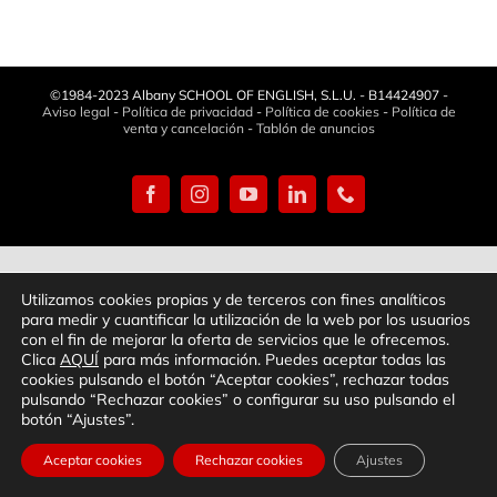
©1984-2023 Albany SCHOOL OF ENGLISH, S.L.U. - B14424907 -
Aviso legal
-
Política de privacidad
-
Política de cookies
-
Política de
venta y cancelación
-
Tablón de anuncios
Facebook
Instagram
YouTube
LinkedIn
Phone
Utilizamos cookies propias y de terceros con fines analíticos
para medir y cuantificar la utilización de la web por los usuarios
con el fin de mejorar la oferta de servicios que le ofrecemos.
Clica
AQUÍ
para más información. Puedes aceptar todas las
cookies pulsando el botón “Aceptar cookies”, rechazar todas
pulsando “Rechazar cookies” o configurar su uso pulsando el
botón “Ajustes”.
Aceptar cookies
Rechazar cookies
Ajustes