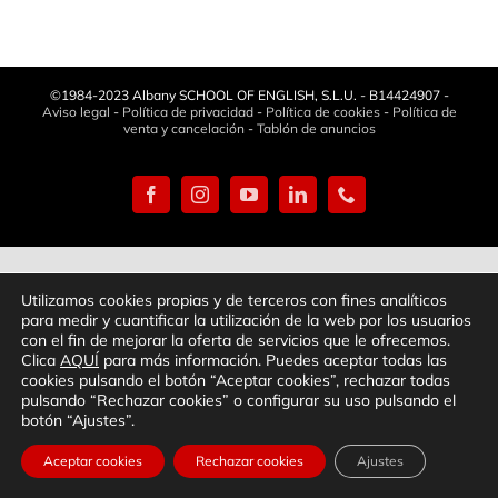
©1984-2023 Albany SCHOOL OF ENGLISH, S.L.U. - B14424907 -
Aviso legal
-
Política de privacidad
-
Política de cookies
-
Política de
venta y cancelación
-
Tablón de anuncios
Facebook
Instagram
YouTube
LinkedIn
Phone
Utilizamos cookies propias y de terceros con fines analíticos
para medir y cuantificar la utilización de la web por los usuarios
con el fin de mejorar la oferta de servicios que le ofrecemos.
Clica
AQUÍ
para más información. Puedes aceptar todas las
cookies pulsando el botón “Aceptar cookies”, rechazar todas
pulsando “Rechazar cookies” o configurar su uso pulsando el
botón “Ajustes”.
Aceptar cookies
Rechazar cookies
Ajustes