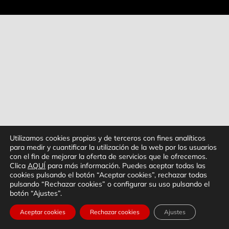
Utilizamos cookies propias y de terceros con fines analíticos
para medir y cuantificar la utilización de la web por los usuarios
con el fin de mejorar la oferta de servicios que le ofrecemos.
Clica
AQUÍ
para más información. Puedes aceptar todas las
cookies pulsando el botón “Aceptar cookies”, rechazar todas
pulsando “Rechazar cookies” o configurar su uso pulsando el
botón “Ajustes”.
Aceptar cookies
Rechazar cookies
Ajustes